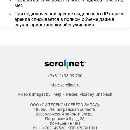
мес
При подключенной аренде выделенного IP-адреса
аренда списывается в полном объеме даже в
случае приостановки обслуживания
+7 (812) 33-99-700
info@scrollnet.ru
Video & images by
Freepik
,
Pexels
,
Pixabay
,
Unsplash
ООО «СИ ТЕЛЕКОМ СЕВЕРО-ЗАПАД»
188660, Ленинградская область,
Всеволожский район, п.Бугры,
Петровский б-р, д.25,
помещение 18Н
ИНН 4703149530; КПП 470301001