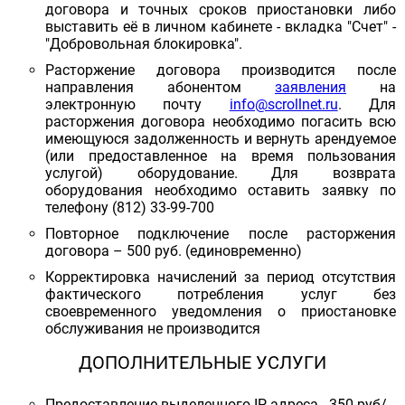
договора и точных сроков приостановки либо
выставить её в личном кабинете - вкладка "Счет" -
"Добровольная блокировка".
Расторжение договора производится после
направления абонентом
заявления
на
электронную почту
info@scrollnet.ru
. Для
расторжения договора необходимо погасить всю
имеющуюся задолженность и вернуть арендуемое
(или предоставленное на время пользования
услугой) оборудование. Для возврата
оборудования необходимо оставить заявку по
телефону (812) 33-99-700
Повторное подключение после расторжения
договора – 500 руб. (единовременно)
Корректировка начислений за период отсутствия
фактического потребления услуг без
своевременного уведомления о приостановке
обслуживания не производится
ДОПОЛНИТЕЛЬНЫЕ УСЛУГИ
Предоставление выделенного IP-адреса - 350 руб/