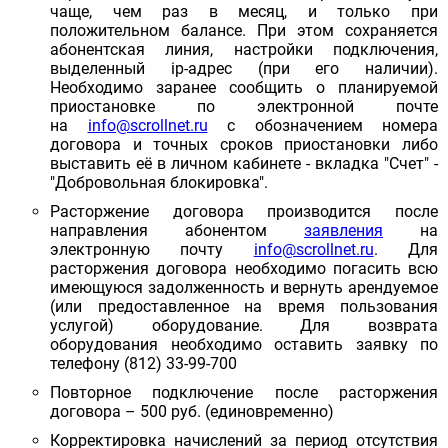
чаще, чем раз в месяц, и только при
положительном балансе. При этом сохраняется
абонентская линия, настройки подключения,
выделенный ip-адрес (при его наличии).
Необходимо заранее сообщить о планируемой
приостановке по электронной почте
на
info@scrollnet.ru
с обозначением номера
договора и точных сроков приостановки либо
выставить её в личном кабинете - вкладка "Счет" -
"Добровольная блокировка".
Расторжение договора производится после
направления абонентом
заявления
на
электронную почту
info@scrollnet.ru
. Для
расторжения договора необходимо погасить всю
имеющуюся задолженность и вернуть арендуемое
(или предоставленное на время пользования
услугой) оборудование. Для возврата
оборудования необходимо оставить заявку по
телефону (812) 33-99-700
Повторное подключение после расторжения
договора – 500 руб. (единовременно)
Корректировка начислений за период отсутствия