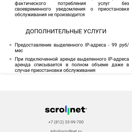
фактического потребления услуг без
своевременного уведомления о приостановке
обслуживания не производится
ДОПОЛНИТЕЛЬНЫЕ УСЛУГИ
Предоставление выделенного IP-адреса - 99 руб/
мес
При подключенной аренде выделенного IP-адреса
аренда списывается в полном объеме даже в
случае приостановки обслуживания
+7 (812) 33-99-700
info@scrollnet.ru