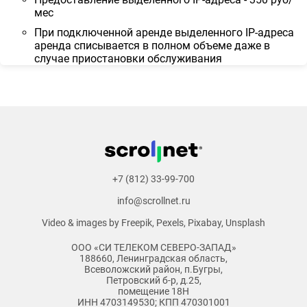
мес
При подключенной аренде выделенного IP-адреса
аренда списывается в полном объеме даже в
случае приостановки обслуживания
+7 (812) 33-99-700
info@scrollnet.ru
Video & images by
Freepik
,
Pexels
,
Pixabay
,
Unsplash
ООО «СИ ТЕЛЕКОМ СЕВЕРО-ЗАПАД»
188660, Ленинградская область,
Всеволожский район, п.Бугры,
Петровский б-р, д.25,
помещение 18Н
ИНН 4703149530; КПП 470301001