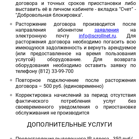
договора и точных сроков приостановки либо
выставить её в личном кабинете - вкладка "Счет" -
"Добровольная блокировка".
Расторжение договора производится после
направления абонентом
заявления
на
электронную почту
info@scrollnet.ru
. Для
расторжения договора необходимо погасить всю
имеющуюся задолженность и вернуть арендуемое
(или предоставленное на время пользования
услугой) оборудование. Для возврата
оборудования необходимо оставить заявку по
телефону (812) 33-99-700
Повторное подключение после расторжения
договора – 500 руб. (единовременно)
Корректировка начислений за период отсутствия
фактического потребления услуг без
своевременного уведомления о приостановке
обслуживания не производится
ДОПОЛНИТЕЛЬНЫЕ УСЛУГИ
Предоставление выделенного IP-адреса - 350 руб/