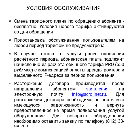
УСЛОВИЯ ОБСЛУЖИВАНИЯ
Смена тарифного плана по обращению абонента -
бесплатно. Условия нового тарифа активируются
со дня обращения
Приостановка обслуживания пользователем на
любой период тарифом не предусмотрена
В случае отказа от услуги ранее окончания
расчётного периода, абонентская плата подлежит
начислению из расчёта обычного тарифа PRO (650
руб/мес) с компенсацией оплаты аренды роутера и
выделенного IP-адреса за период пользования
Расторжение договора производится после
направления абонентом
заявления
на
электронную почту
info@scrollnet.ru
. Для
расторжения договора необходимо погасить всю
имеющуюся задолженность и вернуть
предоставленное на время пользования услугой
оборудование. Для возврата оборудования
необходимо оставить заявку по телефону (812) 33-
99-700