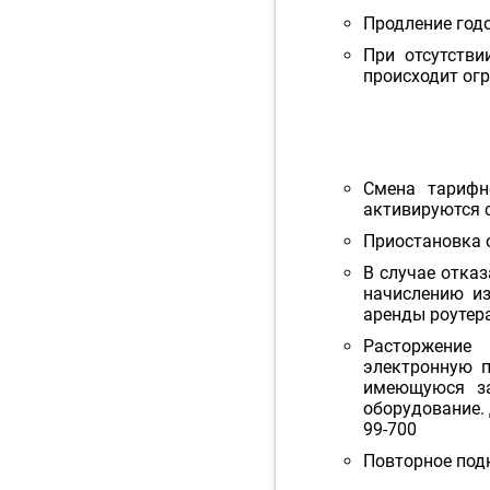
Продление год
При отсутстви
происходит огр
Смена тарифн
активируются 
Приостановка 
В случае отказ
начислению из
аренды роутера
Расторжение
электронную 
имеющуюся за
оборудование. 
99-700
Повторное под