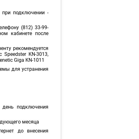
 при подключении -
лефону (812) 33-99-
ном кабинете после
ненту рекомендуется
c Speedster KN-3013,
eenetic Giga KN-1011
емы для устранения
в день подключения
ледующего месяца
тернет до внесения