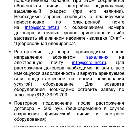
положительном балансе. При этом сохраняется
абонентская линия, настройки подключения,
выделенный ip-адрес (при его наличии).
Необходимо заранее сообщить о планируемой
приостановке по электронной почте
на
info@scrollnet.ru
с обозначением номера
договора и точных сроков приостановки либо
выставить её в личном кабинете - вкладка "Счет" -
"Добровольная блокировка".
Расторжение договора производится после
направления абонентом
заявления
на
электронную почту
info@scrollnet.ru
. Для
расторжения договора необходимо погасить всю
имеющуюся задолженность и вернуть арендуемое
(или предоставленное на время пользования
услугой) оборудование. Для возврата
оборудования необходимо оставить заявку по
телефону (812) 33-99-700
Повторное подключение после расторжения
договора – 500 руб. (единовременно в случае
сохранения физической линии и настроек
оборудования)