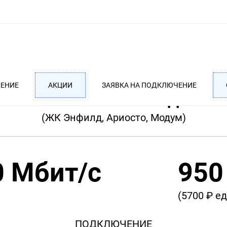
ДЕНИЕ
АКЦИИ
ЗАЯВКА НА ПОДКЛЮЧЕНИЕ
ТАРИФ MEGA ПОЛУГОДОВОЙ
(ЖК Энфилд, Ариосто, Модум)
0 Мбит/с
950
(5700 ₽ е
ПОДКЛЮЧЕНИЕ