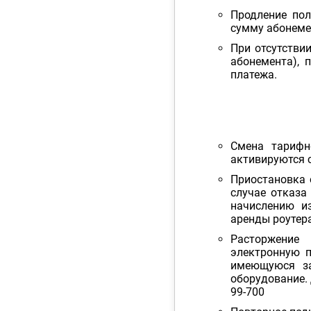
Продление пол
сумму абонеме
При отсутстви
абонемента), 
платежа.
Смена тарифн
активируются 
Приостановка 
случае отказа
начислению и
аренды роутера
Расторжение
электронную 
имеющуюся за
оборудование. 
99-700