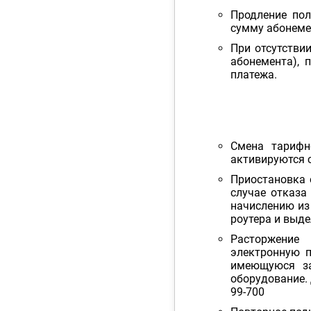
Продление пол
сумму абонеме
При отсутстви
абонемента), 
платежа.
Смена тарифн
активируются 
Приостановка 
случае отказа
начислению из
роутера и выде
Расторжение
электронную 
имеющуюся за
оборудование. 
99-700