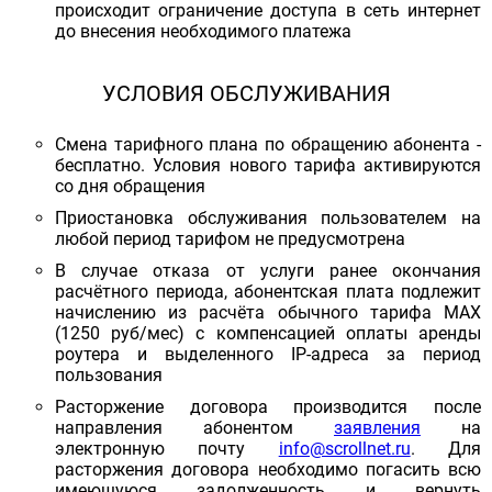
происходит ограничение доступа в сеть интернет
до внесения необходимого платежа
УСЛОВИЯ ОБСЛУЖИВАНИЯ
Смена тарифного плана по обращению абонента -
бесплатно. Условия нового тарифа активируются
со дня обращения
Приостановка обслуживания пользователем на
любой период тарифом не предусмотрена
В случае отказа от услуги ранее окончания
расчётного периода, абонентская плата подлежит
начислению из расчёта обычного тарифа MAX
(1250 руб/мес) с компенсацией оплаты аренды
роутера и выделенного IP-адреса за период
пользования
Расторжение договора производится после
направления абонентом
заявления
на
электронную почту
info@scrollnet.ru
. Для
расторжения договора необходимо погасить всю
имеющуюся задолженность и вернуть