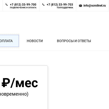
+7 (812) 33-99-700
+7 (812) 33-99-703
info@scrollnet.ru
ПОДКЛЮЧЕНИЕ И ОПЛАТА
ТЕХПОДДЕРЖКА
ОПЛАТА
НОВОСТИ
ВОПРОСЫ И ОТВЕТЫ
 ₽/мес
иновременно)