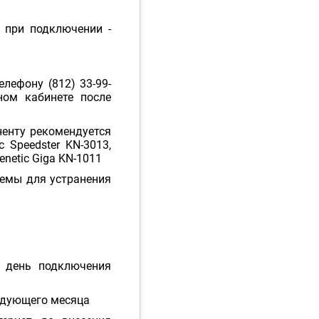
 при подключении -
лефону (812) 33-99-
ном кабинете после
ненту рекомендуется
c Speedster KN-3013,
eenetic Giga KN-1011
емы для устранения
в день подключения
ледующего месяца