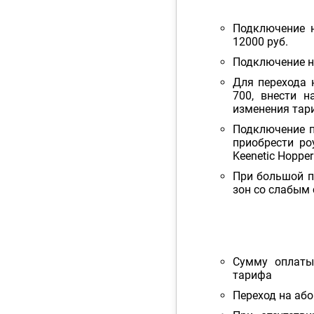
Подключение н
12000 руб.
Подключение н
Для перехода 
700, внести н
изменения тар
Подключение п
приобрести роу
Keenetic Hopper
При большой п
зон со слабым 
Сумму оплаты
тарифа
Переход на аб