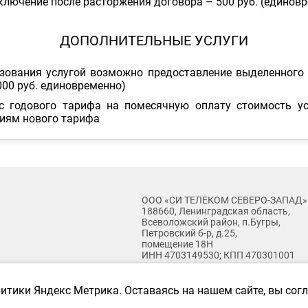
ключение после расторжения договора – 500 руб. (единов
ДОПОЛНИТЕЛЬНЫЕ УСЛУГИ
зования услугой возможно предоставление выделенного 
000 руб. единовременно)
с годового тарифа на помесячную оплату стоимость ус
виям нового тарифа
ООО «СИ ТЕЛЕКОМ СЕВЕРО-ЗАПАД»
188660, Ленинградская область,
Всеволожский район, п.Бугры,
Петровский б-р, д.25,
помещение 18Н
ИНН 4703149530; КПП 470301001
nsplash
литики Яндекс Метрика. Оставаясь на нашем сайте, вы со