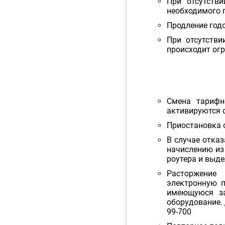
При отсутств
необходимого 
Продление год
При отсутстви
происходит огр
Смена тарифн
активируются 
Приостановка 
В случае отказ
начислению из
роутера и выде
Расторжение
электронную 
имеющуюся за
оборудование. 
99-700