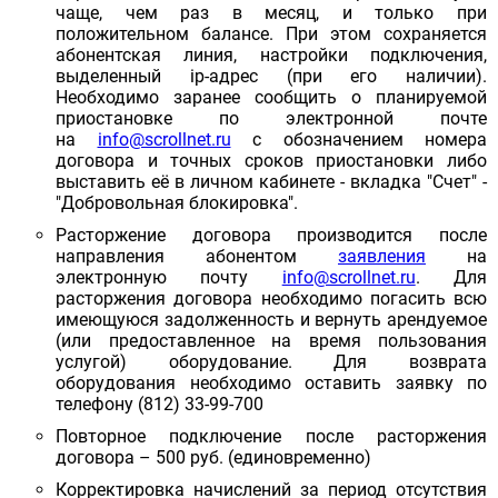
чаще, чем раз в месяц, и только при
положительном балансе. При этом сохраняется
абонентская линия, настройки подключения,
выделенный ip-адрес (при его наличии).
Необходимо заранее сообщить о планируемой
приостановке по электронной почте
на
info@scrollnet.ru
с обозначением номера
договора и точных сроков приостановки либо
выставить её в личном кабинете - вкладка "Счет" -
"Добровольная блокировка".
Расторжение договора производится после
направления абонентом
заявления
на
электронную почту
info@scrollnet.ru
. Для
расторжения договора необходимо погасить всю
имеющуюся задолженность и вернуть арендуемое
(или предоставленное на время пользования
услугой) оборудование. Для возврата
оборудования необходимо оставить заявку по
телефону (812) 33-99-700
Повторное подключение после расторжения
договора – 500 руб. (единовременно)
Корректировка начислений за период отсутствия