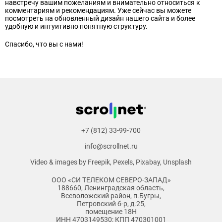
навстречу вашим пожеланиям и внимательно относиться к
комментариям и рекомендациям. Уже сейчас вы можете
посмотреть на обновленный дизайн нашего сайта и более
удобную и интуитивно понятную структуру.
Спасибо, что вы с нами!
+7 (812) 33-99-700
info@scrollnet.ru
Video & images by
Freepik
,
Pexels
,
Pixabay
,
Unsplash
ООО «СИ ТЕЛЕКОМ СЕВЕРО-ЗАПАД»
188660, Ленинградская область,
Всеволожский район, п.Бугры,
Петровский б-р, д.25,
помещение 18Н
ИНН 4703149530; КПП 470301001