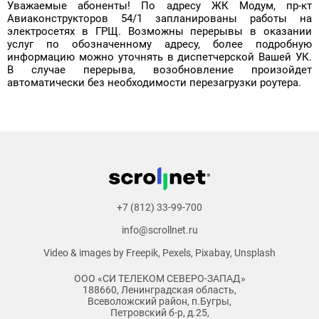
Уважаемые абоненты! По адресу ЖК Модум, пр-кт
Авиаконструкторов 54/1 запланированы работы на
электросетях в ГРЩ. Возможны перерывы в оказании
услуг по обозначенному адресу, более подробную
информацию можно уточнять в диспетчерской Вашей УК.
В случае перерыва, возобновление произойдет
автоматически без необходимости перезагрузки роутера.
+7 (812) 33-99-700
info@scrollnet.ru
Video & images by
Freepik
,
Pexels
,
Pixabay
,
Unsplash
ООО «СИ ТЕЛЕКОМ СЕВЕРО-ЗАПАД»
188660, Ленинградская область,
Всеволожский район, п.Бугры,
Петровский б-р, д.25,