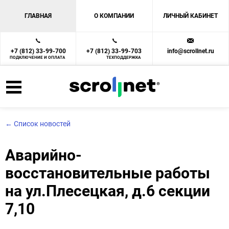
ГЛАВНАЯ
О КОМПАНИИ
ЛИЧНЫЙ КАБИНЕТ
+7 (812) 33-99-700
+7 (812) 33-99-703
info@scrollnet.ru
ПОДКЛЮЧЕНИЕ И ОПЛАТА
ТЕХПОДДЕРЖКА
← Список новостей
Аварийно-
восстановительные работы
на ул.Плесецкая, д.6 секции
7,10