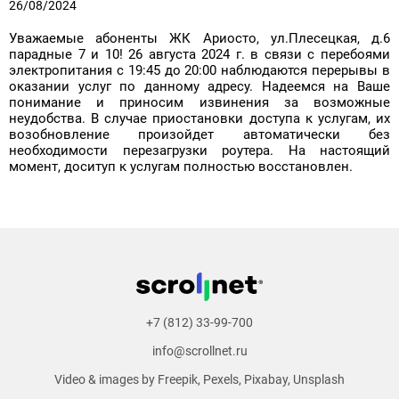
26/08/2024
Уважаемые абоненты ЖК Ариосто, ул.Плесецкая, д.6
парадные 7 и 10! 26 августа 2024 г. в связи с перебоями
электропитания с 19:45 до 20:00 наблюдаются перерывы в
оказании услуг по данному адресу. Надеемся на Ваше
понимание и приносим извинения за возможные
неудобства. В случае приостановки доступа к услугам, их
возобновление произойдет автоматически без
необходимости перезагрузки роутера. На настоящий
момент, доситуп к услугам полностью восстановлен.
+7 (812) 33-99-700
info@scrollnet.ru
Video & images by
Freepik
,
Pexels
,
Pixabay
,
Unsplash