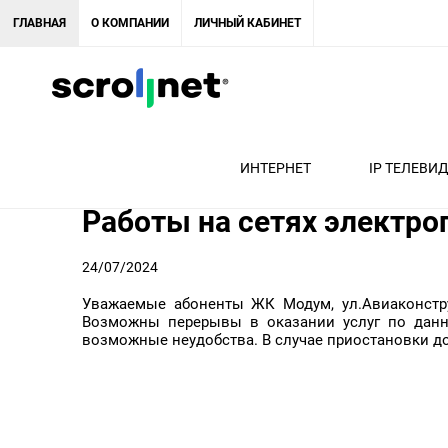
ГЛАВНАЯ
О КОМПАНИИ
ЛИЧНЫЙ КАБИНЕТ
← Список новостей
ИНТЕРНЕТ
IP ТЕЛЕВИ
Работы на сетях электро
24/07/2024
Уважаемые абоненты ЖК Модум, ул.Авиаконструкт
Возможны перерывы в оказании услуг по данно
возможные неудобства. В случае приостановки до